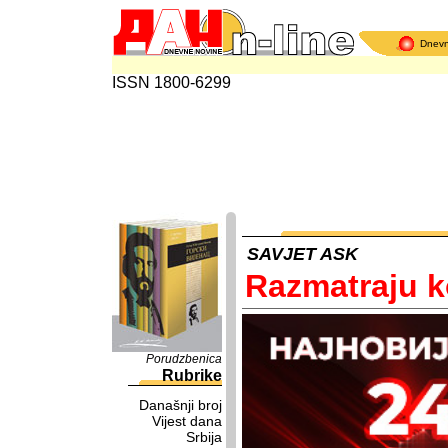
Dnev
ISSN 1800-6299
SAVJET ASK
Razmatraju k
Porudzbenica
Rubrike
Današnji broj
Vijest dana
Srbija