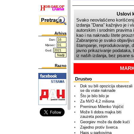
Uslovi 
Svako neovlašćeno korišćenje
izdanja
Dana
kažnjivo je i 
autorskim i srodnim pravima i
Arhiva
kao i na naknadu štete prou
Zabranjeno je svako objavljiva
Dan:
štampanje, reprodukovanje, dis
Mjesec:
javno prikazivanje podataka, t
God:
iz naših izdanja, bez pisane 
Razno
MARK
Drustvo
Dok su bili opozicija obavezali
se da vrate naknade
Što je bilo bilo je
Za NVO 4,2 miliona
Preminuo Milenko Vojičić
Može li dobra majka biti
zauzeta poslom
Georgiev može da dođe kući
Zajedno protiv šverca
Haos u parkovima