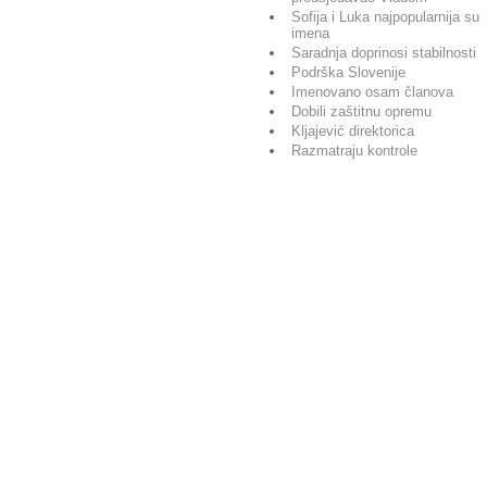
Sofija i Luka najpopularnija su
imena
Saradnja doprinosi stabilnosti
Podrška Slovenije
Imenovano osam članova
Dobili zaštitnu opremu
Kljajević direktorica
Razmatraju kontrole