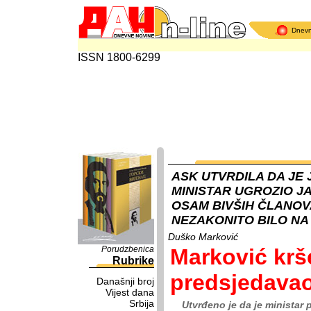
Dnev
ISSN 1800-6299
ASK UTVRDILA DA JE
MINISTAR UGROZIO JA
OSAM BIVŠIH ČLANOV
NEZAKONITO BILO NA 
Duško Marković
Porudzbenica
Marković krš
Rubrike
predsjedava
Današnji broj
Vijest dana
Srbija
Utvrđeno je da je ministar 