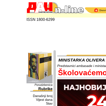
Dnev
ISSN 1800-6299
MINISTARKA OLIVERA
Predstavnici ambasade i minista
Školovaćemo
Porudzbenica
Rubrike
Današnji broj
Vijest dana
Stav