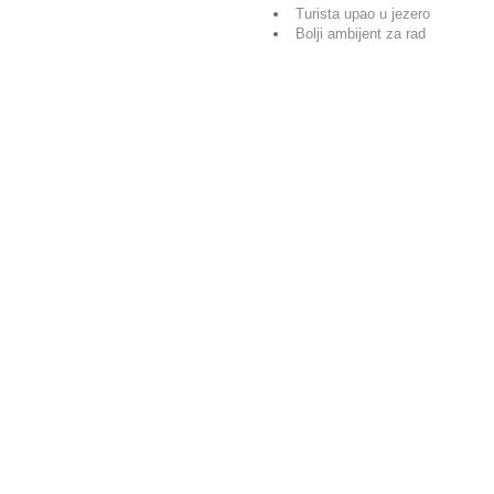
Turista upao u jezero
Bolji ambijent za rad