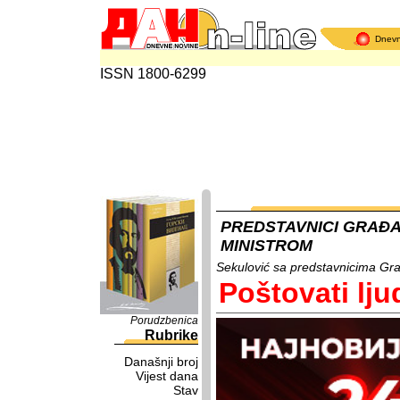
Dnev
ISSN 1800-6299
PREDSTAVNICI GRAĐA
MINISTROM
Sekulović sa predstavnicima Gra
Poštovati lj
Porudzbenica
Rubrike
Današnji broj
Vijest dana
Stav