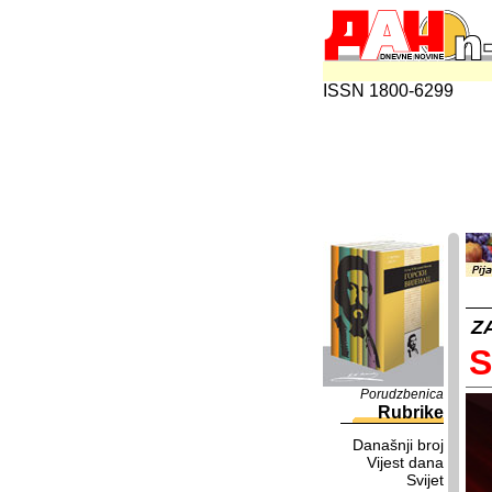
ISSN 1800-6299
Z
S
Porudzbenica
Rubrike
Današnji broj
Vijest dana
Svijet