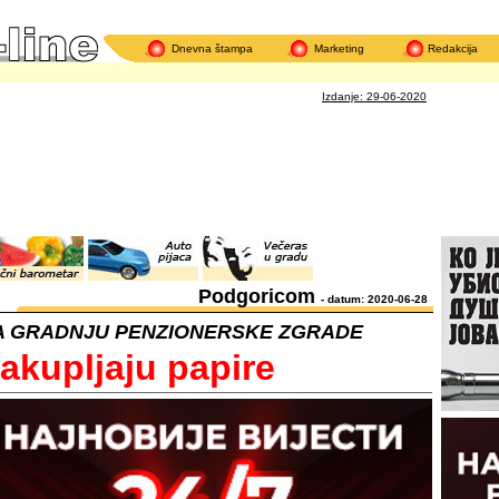
Dnevna štampa
Marketing
Redakcija
Izdanje: 29-06-2020
Podgoricom
- datum: 2020-06-28
A GRADNJU PENZIONERSKE ZGRADE
akupljaju papire