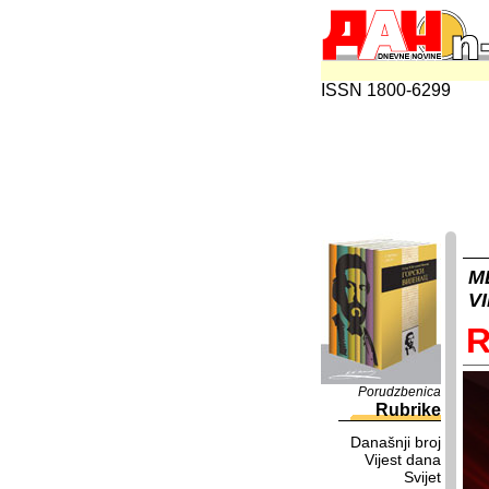
ISSN 1800-6299
M
V
R
Porudzbenica
Rubrike
Današnji broj
Vijest dana
Svijet