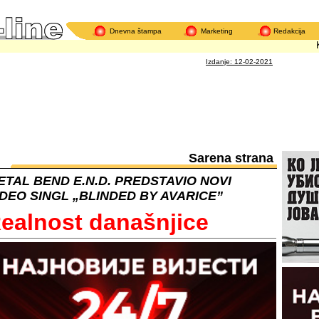
Dnevna štampa
Marketing
Redakcija
Katn
Izdanje: 12-02-2021
Sarena strana
ETAL BEND E.N.D. PREDSTAVIO NOVI
IDEO SINGL „BLINDED BY AVARICE”
ealnost današnjice