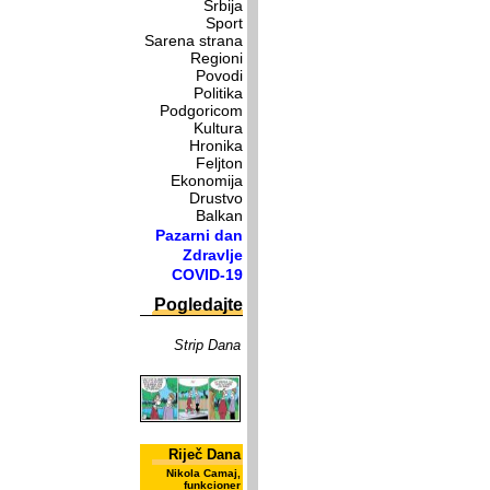
Srbija
Sport
Sarena strana
Regioni
Povodi
Politika
Podgoricom
Kultura
Hronika
Feljton
Ekonomija
Drustvo
Balkan
Pazarni dan
Zdravlje
COVID-19
Pogledajte
Strip Dana
Riječ Dana
Nikola Camaj,
funkcioner