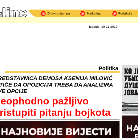
Dnevna štampa
Marketing
Redakcija
Po
Izdanje: 19-11-2019
Politika
REDSTAVNICA DEMOSA KSENIJA MILOVIĆ
STIČE DA OPOZICIJA TREBA DA ANALIZIRA
VE OPCIJE
eophodno pažljivo
ristupiti pitanju bojkota