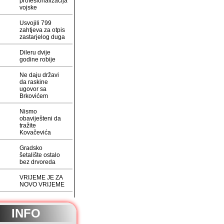
profesionalizacija
vojske
Usvojili 799
zahtjeva za otpis
zastarjelog duga
Dileru dvije
godine robije
Ne daju državi
da raskine
ugovor sa
Brkovićem
Nismo
obaviješteni da
tražite
Kovačevića
Gradsko
šetalište ostalo
bez drvoreda
VRIJEME JE ZA
NOVO VRIJEME
INFO