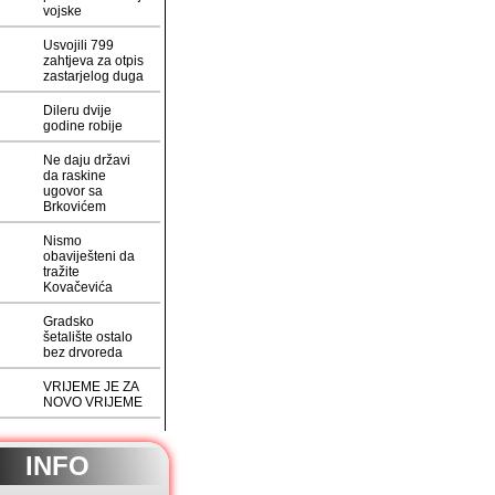
vojske
Usvojili 799
zahtjeva za otpis
zastarjelog duga
Dileru dvije
godine robije
Ne daju državi
da raskine
ugovor sa
Brkovićem
Nismo
obaviješteni da
tražite
Kovačevića
Gradsko
šetalište ostalo
bez drvoreda
VRIJEME JE ZA
NOVO VRIJEME
INFO