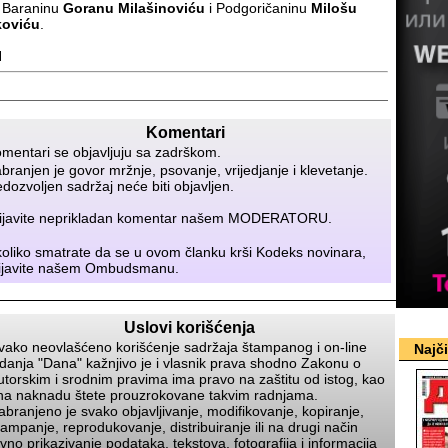
i Baraninu
Goranu Milašinoviću
i Podgoričaninu
Milošu
oviću
.
N
Komentari
mentari se objavljuju sa zadrškom.
branjen je govor mržnje, psovanje, vrijedjanje i klevetanje.
dozvoljen sadržaj neće biti objavljen.
ijavite neprikladan komentar našem
MODERATORU
.
oliko smatrate da se u ovom članku krši Kodeks novinara,
ijavite našem
Ombudsmanu
.
Uslovi korišćenja
vako neovlašćeno korišćenje sadržaja štampanog i on-line
Najč
zdanja
Dana
kažnjivo je i vlasnik prava shodno Zakonu o
utorskim i srodnim pravima ima pravo na zaštitu od istog, kao
 na naknadu štete prouzrokovane takvim radnjama.
abranjeno je svako objavljivanje, modifikovanje, kopiranje,
tampanje, reprodukovanje, distribuiranje ili na drugi način
avno prikazivanje podataka, tekstova, fotografija i informacija