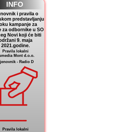
INFO
novnik i pravila o
skom predstavljanju
toku kampanje za
e za odbornike u SO
eg Novi koji će biti
održani 9. maja
2021.godine.
Pravila lokalni
umedia Mont d.o.o.
jenovnik - Radio D
Pravila lokalni