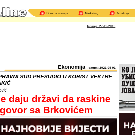
Dnevna štampa
Marketing
Redakcija
Izdanje: 27-12-2013
Ekonomija
- datum: 2021-05-01
PRAVNI SUD PRESUDIO U KORIST VEKTRE
AKIĆ
ović
e daju državi da raskine
govor sa Brkovićem