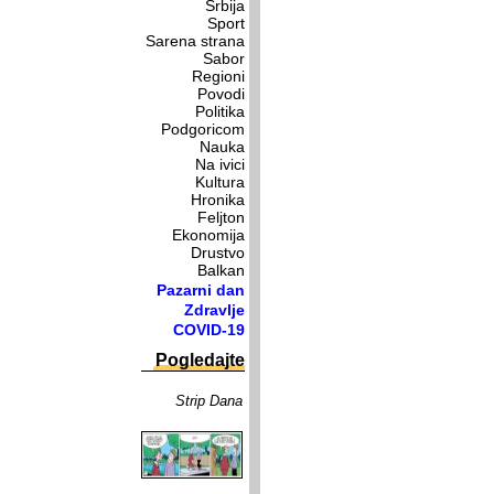
Srbija
Sport
Sarena strana
Sabor
Regioni
Povodi
Politika
Podgoricom
Nauka
Na ivici
Kultura
Hronika
Feljton
Ekonomija
Drustvo
Balkan
Pazarni dan
Zdravlje
COVID-19
Pogledajte
Strip Dana