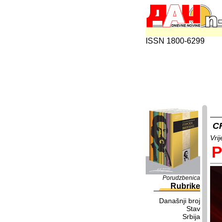
ISSN 1800-6299
C
Vrij
P
Porudzbenica
Rubrike
Današnji broj
Stav
Srbija