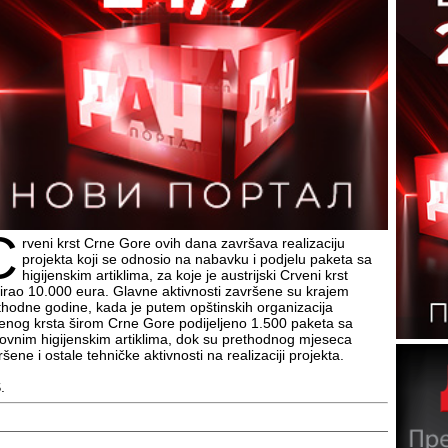
C
rveni krst Crne Gore ovih dana završava realizaciju
projekta koji se odnosio na nabavku i podjelu paketa sa
higijenskim artiklima, za koje je austrijski Crveni krst
irao 10.000 eura. Glavne aktivnosti završene su krajem
thodne godine, kada je putem opštinskih organizacija
enog krsta širom Crne Gore podijeljeno 1.500 paketa sa
ovnim higijenskim artiklima, dok su prethodnog mjeseca
šene i ostale tehničke aktivnosti na realizaciji projekta.
.