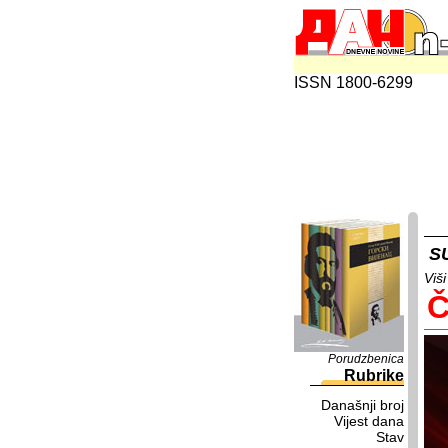
ISSN 1800-6299
S
Viš
Č
Porudzbenica
Rubrike
Današnji broj
Vijest dana
Stav