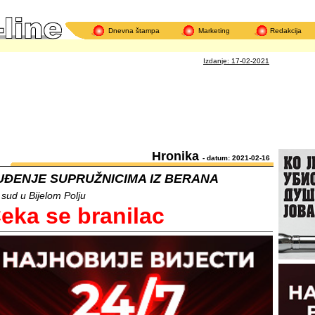
Dnevna štampa
Marketing
Redakcija
Izdanje: 17-02-2021
Hronika
- datum: 2021-02-16
UĐENJE SUPRUŽNICIMA IZ BERANA
i sud u Bijelom Polju
eka se branilac