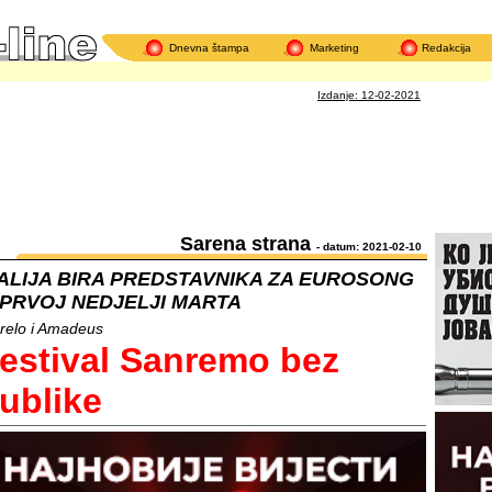
Dnevna štampa
Marketing
Redakcija
Izdanje: 12-02-2021
Sarena strana
- datum: 2021-02-10
TALIJA BIRA PREDSTAVNIKA ZA EUROSONG
 PRVOJ NEDJELJI MARTA
relo i Amadeus
estival Sanremo bez
ublike