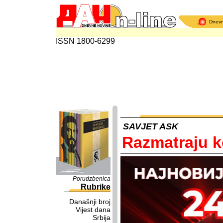
Dnev
ISSN 1800-6299
SAVJET ASK
Razmatraju k
Porudzbenica
Rubrike
Današnji broj
Vijest dana
Srbija