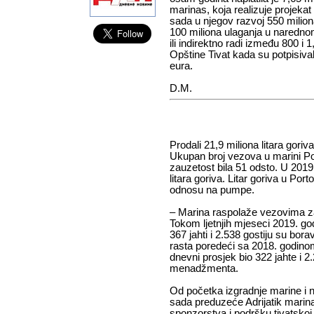
marinas, koja realizuje projekat
sada u njegov razvoj 550 miliona
100 miliona ulaganja u narednom
ili indirektno radi između 800 i 1,
Opštine Tivat kada su potpisival
eura.
D.M.
Prodali 21,9 miliona litara goriva
Ukupan broj vezova u marini Por
zauzetost bila 51 odsto. U 2019.
litara goriva. Litar goriva u Port
odnosu na pumpe.
– Marina raspolaže vezovima za
Tokom ljetnjih mjeseci 2019. g
367 jahti i 2.538 gostiju su bora
rasta poredeći sa 2018. godinom
dnevni prosjek bio 322 jahte i 2.
menadžmenta.
Od početka izgradnje marine i 
sada preduzeće Adrijatik marinas
sponzorstva i podršku tivatskoj z