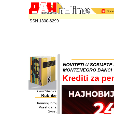
Dnev
ISSN 1800-6299
NOVITETI U SOSIJETE
MONTENEGRO BANCI
Krediti za pe
Porudzbenica
Rubrike
Današnji broj
Vijest dana
Svijet