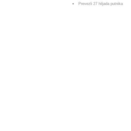
Prevezli 27 hiljada putnika