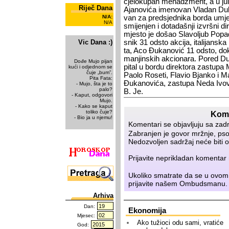
cje­lo­ku­pan me­nadž­ment, a u ju­
Riječ Dana
Aja­no­vi­ća ime­no­van Vla­dan Du­b
N/A:
van za pred­sjed­ni­ka bor­da umje
N/A
smi­je­njen i do­ta­da­šnji iz­vr­šni 
mje­sto je do­šao Sla­vo­ljub Po­pa­
Vic Dana :)
snik 31 od­sto ak­ci­ja, ita­li­jan­
ta, Aco Đu­ka­no­vić 11 od­sto, dok 
ma­njin­skih ak­ci­o­na­ra. Po­red Du­
Dođe Mujo pijan
pi­tal u bor­du di­rek­to­ra za­stu­p
kući i odjednom se
čuje „bum”.
Pa­o­lo Ro­se­ti, Fla­vio Bjan­ko i M
Pita Fata:
Đu­ka­no­vi­ća, za­stu­pa Ne­da Ivo­
- Mujo, šta je to
palo?
B. Je.
- Kaput, odgovori
Mujo.
- Kako se kaput
toliko čuje?
Kome
- Bio ja u njemu!
Komentari se objavljuju sa zad
Zabranjen je govor mržnje, psov
Nedozvoljen sadržaj neće biti o
Prijavite neprikladan komenta
Ukoliko smatrate da se u ovom
prijavite našem
Ombudsmanu
.
Arhiva
Dan:
Ekonomija
Mjesec:
Ako tužioci odu sami, vratiće
God: